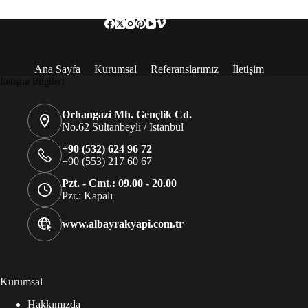
Ana Sayfa
Kurumsal
Referanslarımız
İletişim
İletişim Bilgileri
Orhangazi Mh. Gençlik Cd.
No.62 Sultanbeyli / İstanbul
+90 (532) 624 96 72
+90 (553) 217 60 67
Pzt. - Cmt.: 09.00 - 20.00
Pzr.: Kapalı
www.albayrakyapi.com.tr
Kurumsal
Hakkımızda