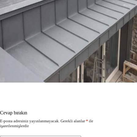
Cevap bırakın
E-posta adresiniz yayınlanmayacak.
Gerekli alanlar
*
ile
işaretlenmişlerdir