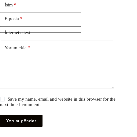
İsim
*
E-posta
*
İnternet sitesi
Yorum ekle
*
Save my name, email and website in this browser for the
next time I comment.
Yorum gönder