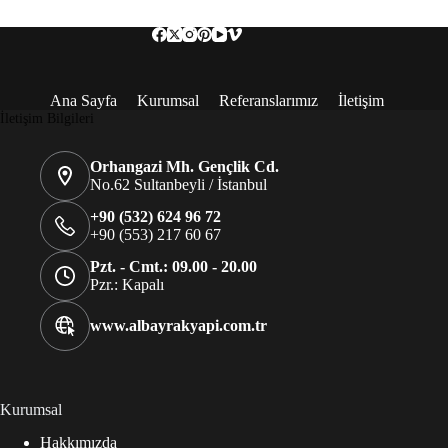
Ana Sayfa
Kurumsal
Referanslarımız
İletişim
İletişim Bilgileri
Orhangazi Mh. Gençlik Cd.
No.62 Sultanbeyli / İstanbul
+90 (532) 624 96 72
+90 (553) 217 60 67
Pzt. - Cmt.: 09.00 - 20.00
Pzr.: Kapalı
www.albayrakyapi.com.tr
Kurumsal
Hakkımızda