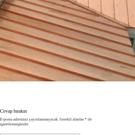
Cevap bırakın
E-posta adresiniz yayınlanmayacak.
Gerekli alanlar
*
ile
işaretlenmişlerdir