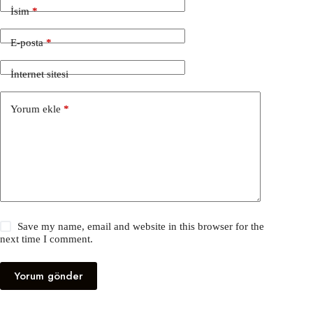
İsim
*
E-posta
*
İnternet sitesi
Yorum ekle
*
Save my name, email and website in this browser for the
next time I comment.
Yorum gönder