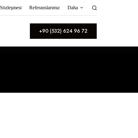
 Sözleşmesi
Referanslarımız
Daha
+90 (532) 624 96 72