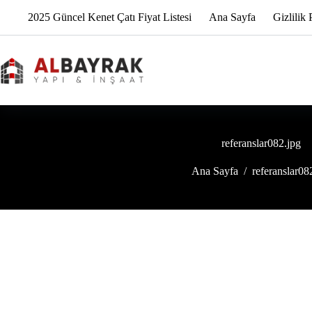
İçeriğe
2025 Güncel Kenet Çatı Fiyat Listesi
Ana Sayfa
Gizlilik 
geç
referanslar082.jpg
Ana Sayfa
/
referanslar08