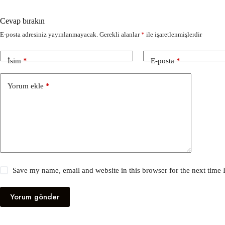
Cevap bırakın
E-posta adresiniz yayınlanmayacak.
Gerekli alanlar
*
ile işaretlenmişlerdir
İsim
*
E-posta
*
Yorum ekle
*
Save my name, email and website in this browser for the next time
Yorum gönder