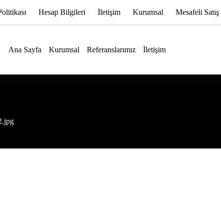
Politikası
Hesap Bilgileri
İletişim
Kurumsal
Mesafeli Satış
Ana Sayfa
Kurumsal
Referanslarımız
İletişim
2.jpg