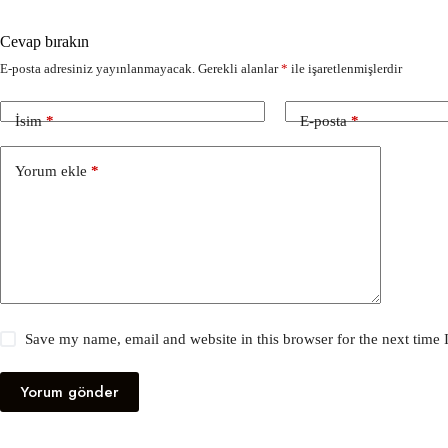
Cevap bırakın
E-posta adresiniz yayınlanmayacak.
Gerekli alanlar
*
ile işaretlenmişlerdir
İsim
*
E-posta
*
Yorum ekle
*
Save my name, email and website in this browser for the next time
Yorum gönder