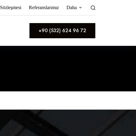
 Sözleşmesi
Referanslarımız
Daha
+90 (532) 624 96 72