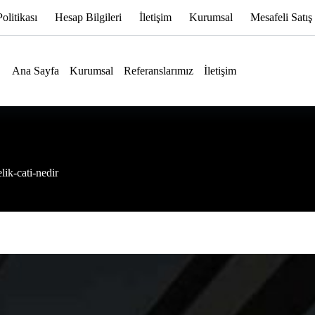
Politikası
Hesap Bilgileri
İletişim
Kurumsal
Mesafeli Satış
Ana Sayfa
Kurumsal
Referanslarımız
İletişim
elik-cati-nedir